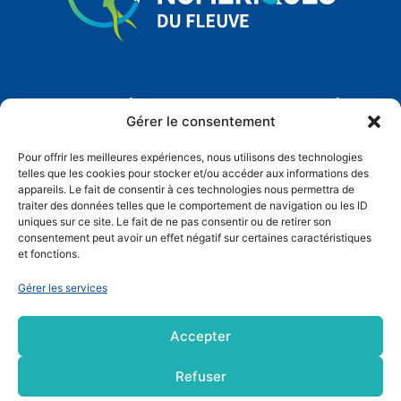
Mentions Légales
–
Politique de confidentialité
Gérer le consentement
Conditions générales d’utilisation
–
Conditions
générales de vente
V0.5 Beta,GNU General Public License
Pour offrir les meilleures expériences, nous utilisons des technologies
v3
.
telles que les cookies pour stocker et/ou accéder aux informations des
appareils. Le fait de consentir à ces technologies nous permettra de
traiter des données telles que le comportement de navigation ou les ID
uniques sur ce site. Le fait de ne pas consentir ou de retirer son
consentement peut avoir un effet négatif sur certaines caractéristiques
et fonctions.
Gérer les services
Accepter
Refuser